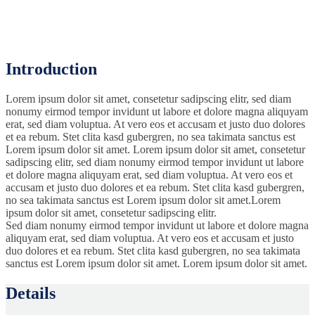
Pauschal-Angebot für
Wanderer
Introduction
Lorem ipsum dolor sit amet, consetetur sadipscing elitr, sed diam
nonumy eirmod tempor invidunt ut labore et dolore magna aliquyam
erat, sed diam voluptua. At vero eos et accusam et justo duo dolores
et ea rebum. Stet clita kasd gubergren, no sea takimata sanctus est
Lorem ipsum dolor sit amet. Lorem ipsum dolor sit amet, consetetur
sadipscing elitr, sed diam nonumy eirmod tempor invidunt ut labore
et dolore magna aliquyam erat, sed diam voluptua. At vero eos et
accusam et justo duo dolores et ea rebum. Stet clita kasd gubergren,
no sea takimata sanctus est Lorem ipsum dolor sit amet.Lorem
ipsum dolor sit amet, consetetur sadipscing elitr.
Sed diam nonumy eirmod tempor invidunt ut labore et dolore magna
aliquyam erat, sed diam voluptua. At vero eos et accusam et justo
duo dolores et ea rebum. Stet clita kasd gubergren, no sea takimata
sanctus est Lorem ipsum dolor sit amet. Lorem ipsum dolor sit amet.
Details