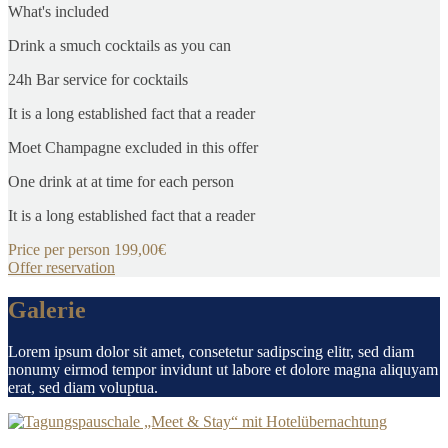
What's included
Drink a smuch cocktails as you can
24h Bar service for cocktails
It is a long established fact that a reader
Moet Champagne excluded in this offer
One drink at at time for each person
It is a long established fact that a reader
Price per person
199,00€
Offer reservation
Galerie
Lorem ipsum dolor sit amet, consetetur sadipscing elitr, sed diam
nonumy eirmod tempor invidunt ut labore et dolore magna aliquyam
erat, sed diam voluptua.