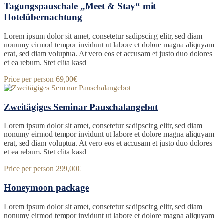
Tagungspauschale „Meet & Stay“ mit
Hotelübernachtung
Lorem ipsum dolor sit amet, consetetur sadipscing elitr, sed diam
nonumy eirmod tempor invidunt ut labore et dolore magna aliquyam
erat, sed diam voluptua. At vero eos et accusam et justo duo dolores
et ea rebum. Stet clita kasd
Price per person
69,00€
Zweitägiges Seminar Pauschalangebot
Lorem ipsum dolor sit amet, consetetur sadipscing elitr, sed diam
nonumy eirmod tempor invidunt ut labore et dolore magna aliquyam
erat, sed diam voluptua. At vero eos et accusam et justo duo dolores
et ea rebum. Stet clita kasd
Price per person
299,00€
Honeymoon package
Lorem ipsum dolor sit amet, consetetur sadipscing elitr, sed diam
nonumy eirmod tempor invidunt ut labore et dolore magna aliquyam