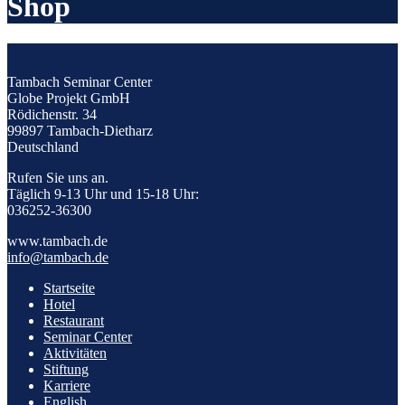
Shop
Tambach Seminar Center
Globe Projekt GmbH
Rödichenstr. 34
99897 Tambach-Dietharz
Deutschland
Rufen Sie uns an.
Täglich 9-13 Uhr und 15-18 Uhr:
036252-36300
www.tambach.de
info@tambach.de
Startseite
Hotel
Restaurant
Seminar Center
Aktivitäten
Stiftung
Karriere
English