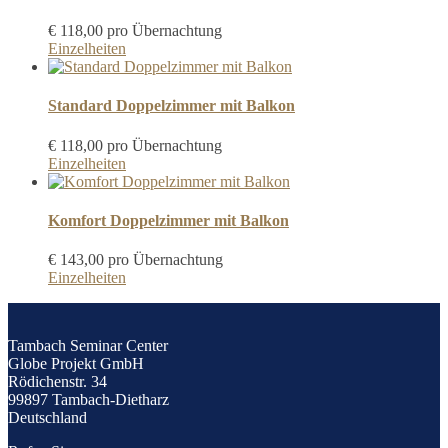
€
118,00
pro Übernachtung
Einzelheiten
Standard Doppelzimmer mit Balkon
€
118,00
pro Übernachtung
Einzelheiten
Komfort Doppelzimmer mit Balkon
€
143,00
pro Übernachtung
Einzelheiten
Tambach Seminar Center
Globe Projekt GmbH
Rödichenstr. 34
99897 Tambach-Dietharz
Deutschland