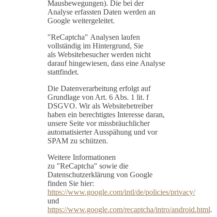
Mausbewegungen). Die bei der
Analyse erfassten Daten werden an
Google weitergeleitet.
"ReCaptcha" Analysen laufen
vollständig im Hintergrund, Sie
als Websitebesucher werden nicht
darauf hingewiesen, dass eine Analyse
stattfindet.
Die Datenverarbeitung erfolgt auf
Grundlage von Art. 6 Abs. 1 lit. f
DSGVO. Wir als Websitebetreiber
haben ein berechtigtes Interesse daran,
unsere Seite vor missbräuchlicher
automatisierter Ausspähung und vor
SPAM zu schützen.
Weitere Informationen
zu "ReCaptcha" sowie die
Datenschutzerklärung von Google
finden Sie hier:
https://www.google.com/intl/de/policies/privacy/
und
https://www.google.com/recaptcha/intro/android.html
.