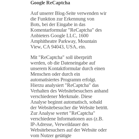
Google ReCaptcha
Auf unserer Blog-Seite verwenden wir
die Funktion zur Erkennung von
Bots, bei der Eingabe in das
Komentarformular "ReCaptcha" des
Anbieters Google LLC, 1600
Amphitheatre Parkway, Mountain
View, CA 94043, USA, ein.
Mit "ReCaptcha" soll überprüft
werden, ob die Dateneingabe auf
unserem Kontaktformular durch einen
Menschen oder durch ein
automatisiertes Programm erfolgt.
Hierzu analysiert "ReCaptcha" das
Verhalten des Websitebesuchers anhand
verschiedener Merkmale. Diese
Analyse beginnt automatisch, sobald
der Websitebesucher die Website betritt.
Zur Analyse wertet "ReCaptcha"
verschiedene Informationen aus (z.B.
IP-Adresse, Verweildauer des
Websitebesuchers auf der Website oder
vom Nutzer getätigte