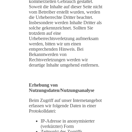
kommerziellen Gebrauch gestattet.
Soweit die Inhalte auf dieser Seite nicht
vom Betreiber erstellt wurden, werden
die Urheberrechte Dritter beachtet.
Insbesondere werden Inhalte Dritter als
solche gekennzeichnet. Sollten Sie
trotzdem auf eine
Urheberrechtsverletzung aufmerksam
werden, bitten wir um einen
entsprechenden Hinweis. Bei
Bekanntwerden von
Rechtsverletzungen werden wir
derartige Inhalte umgehend entfernen.
Erhebung von
Nutzungsdaten/Nutzungsanalyse
Beim Zugriff auf unser Internetangebot
erfassen wir folgende Daten in einer
Protokolldatei:
IP-Adresse in anonymisierter
(verkürzter) Form
Zeitpunkt des Zugriffs