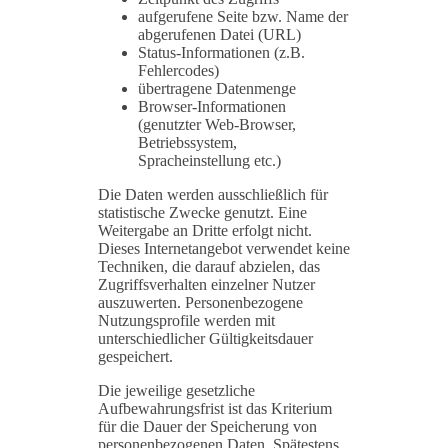
aufgerufene Seite bzw. Name der
abgerufenen Datei (URL)
Status-Informationen (z.B.
Fehlercodes)
übertragene Datenmenge
Browser-Informationen
(genutzter Web-Browser,
Betriebssystem,
Spracheinstellung etc.)
Die Daten werden ausschließlich für
statistische Zwecke genutzt. Eine
Weitergabe an Dritte erfolgt nicht.
Dieses Internetangebot verwendet keine
Techniken, die darauf abzielen, das
Zugriffsverhalten einzelner Nutzer
auszuwerten. Personenbezogene
Nutzungsprofile werden mit
unterschiedlicher Gültigkeitsdauer
gespeichert.
Die jeweilige gesetzliche
Aufbewahrungsfrist ist das Kriterium
für die Dauer der Speicherung von
personenbezogenen Daten. Spätestens