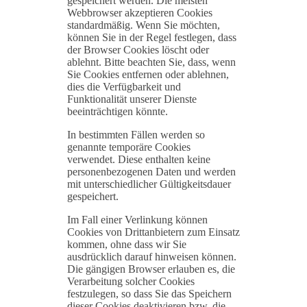
gespeichert werden. Die meisten
Webbrowser akzeptieren Cookies
standardmäßig. Wenn Sie möchten,
können Sie in der Regel festlegen, dass
der Browser Cookies löscht oder
ablehnt. Bitte beachten Sie, dass, wenn
Sie Cookies entfernen oder ablehnen,
dies die Verfügbarkeit und
Funktionalität unserer Dienste
beeinträchtigen könnte.
In bestimmten Fällen werden so
genannte temporäre Cookies
verwendet. Diese enthalten keine
personenbezogenen Daten und werden
mit unterschiedlicher Gültigkeitsdauer
gespeichert.
Im Fall einer Verlinkung können
Cookies von Drittanbietern zum Einsatz
kommen, ohne dass wir Sie
ausdrücklich darauf hinweisen können.
Die gängigen Browser erlauben es, die
Verarbeitung solcher Cookies
festzulegen, so dass Sie das Speichern
dieser Cookies deaktivieren bzw. die