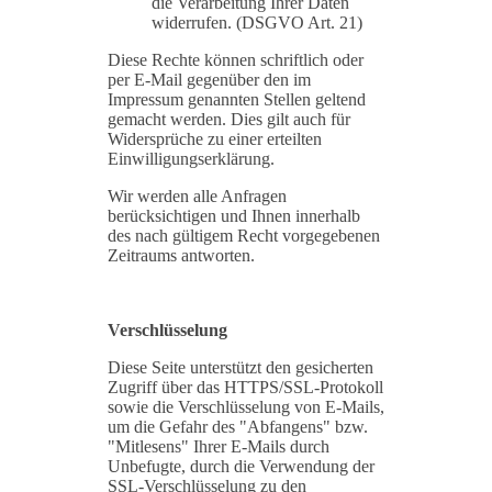
die Verarbeitung Ihrer Daten
widerrufen. (DSGVO Art. 21)
Diese Rechte können schriftlich oder
per E-Mail gegenüber den im
Impressum genannten Stellen geltend
gemacht werden. Dies gilt auch für
Widersprüche zu einer erteilten
Einwilligungserklärung.
Wir werden alle Anfragen
berücksichtigen und Ihnen innerhalb
des nach gültigem Recht vorgegebenen
Zeitraums antworten.
Verschlüsselung
Diese Seite unterstützt den gesicherten
Zugriff über das HTTPS/SSL-Protokoll
sowie die Verschlüsselung von E-Mails,
um die Gefahr des "Abfangens" bzw.
"Mitlesens" Ihrer E-Mails durch
Unbefugte, durch die Verwendung der
SSL-Verschlüsselung zu den