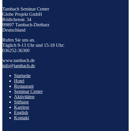
Tambach Seminar Center
Globe Projekt GmbH
Rödichenstr. 34
99897 Tambach-Dietharz
Deutschland
Rufen Sie uns an.
Täglich 9-13 Uhr und 15-18 Uhr:
036252-36300
www.tambach.de
info@tambach.de
Startseite
Hotel
Restaurant
Seminar Center
Aktivitäten
Stiftung
Karriere
English
Kontakt